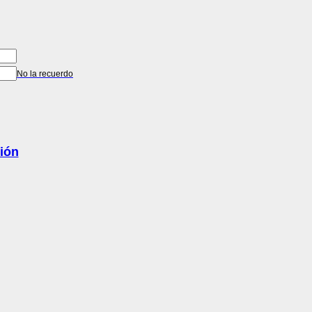
No la recuerdo
ción