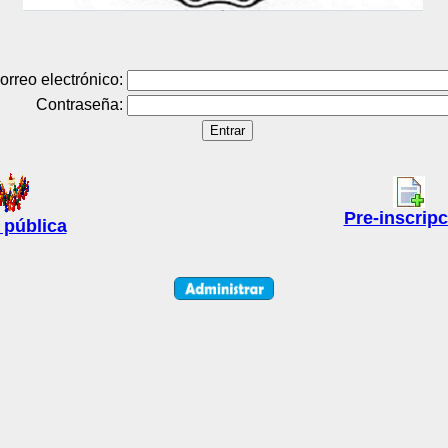
orreo electrónico:
Contraseña:
Pre-inscrip
 pública