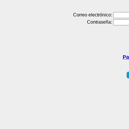
Correo electrónico:
Contraseña:
Pa