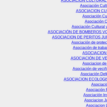
ASOCIACION CULTURAL
Asociación Cul
ASOCIACION CU
Asociación Cu
Asociación C
Asociación Cultural 
ASOCIACIÓN DE BOMBEROS V
ASOCIACION DE PERITOS JU
Asociación de protecc
Asociación de trab
ASOCIACION 
ASOCIACIÓN DE V
Asociacion de
Asociación de veciñ
Asociación Def
ASOCIACION ECOLOG
Asociació
Asociación F
Asociación Ins
Asociacion Ju
Asociacion 