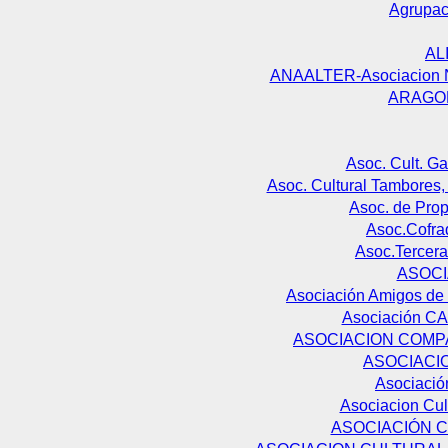
Agrupac
AL
ANAALTER-Asociacion Na
ARAGO
Asoc. Cult. G
Asoc. Cultural Tambores,
Asoc. de Prop
Asoc.Cofrad
Asoc.Tercera
ASOCI
Asociación Amigos de 
Asociación CA
ASOCIACION COMP
ASOCIACI
Asociació
Asociacion Cul
ASOCIACIÓN C