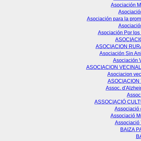
Asociación M
Asociació
Asociación para la prom
Asociaci
Asociación Por los
ASOCIACI
ASOCIACION RURA
Asociación Sin A
Asociación 
ASOCIACION VECINAL
Asociacion vec
ASOCIACION
Assoc. d'Alzhe
Assoc
ASSOCIACIÓ CUL
Associació 
Associació Mu
Associació 
BAIZA 
B