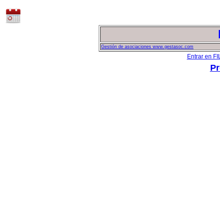
Gestión de asociaciones www.gestasoc.com
Entrar en 
Pr