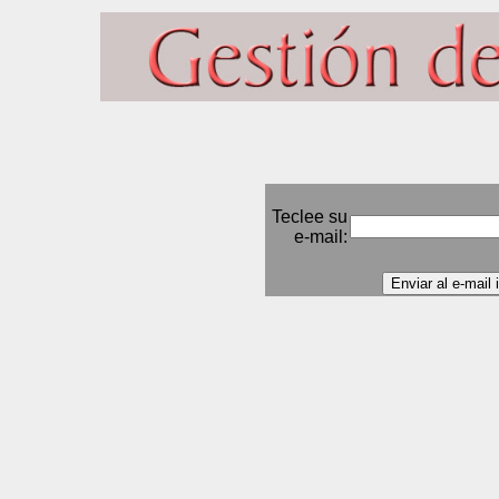
Teclee su
e-mail: